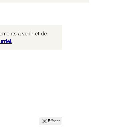
ments à venir et de
rriel.
Effacer