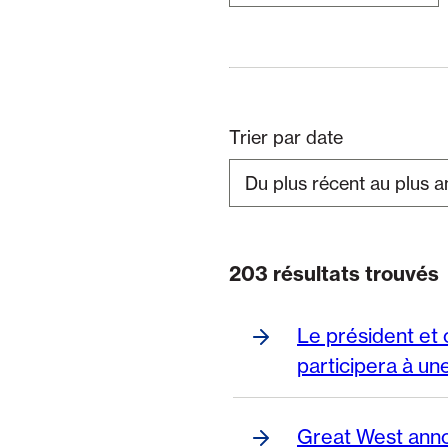
Trier par date
203 résultats trouvés
Page 1 de 17
Le président et 
participera à une
Great West anno