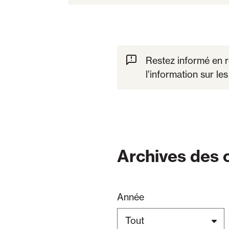
Restez informé en 
l’information sur le
Archives des
Année