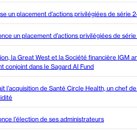
se un placement d’actions privilégiées de série 2
nce un placement d’actions privilégiées de série
on, la Great West et la Société financière IGM 
t conjoint dans le Sagard AI Fund
t l’acquisition de Santé Circle Health, un chef de 
idité
nce l’élection de ses administrateurs