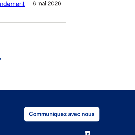
rendement
6 mai 2026
ge
Communiquez avec nous