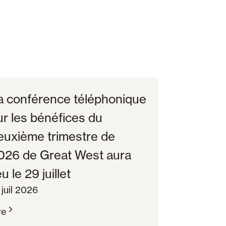
a conférence téléphonique
ur les bénéfices du
euxième trimestre de
026 de Great West aura
eu le 29 juillet
 juil 2026
re