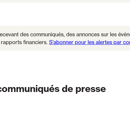
recevant des communiqués, des annonces sur les événe
s rapports financiers.
S'abonner pour les alertes par cou
 communiqués de presse