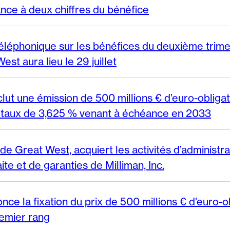
nce à deux chiffres du bénéfice
éléphonique sur les bénéfices du deuxième trime
st aura lieu le 29 juillet
ut une émission de 500 millions € d’euro-obliga
 taux de 3,625 % venant à échéance en 2033
 de Great West, acquiert les activités d’administr
ite et de garanties de Milliman, Inc.
ce la fixation du prix de 500 millions € d’euro-o
remier rang