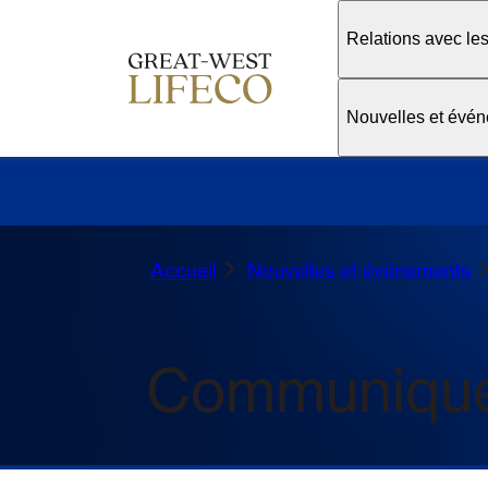
Relations avec les
Nouvelles et évé
Accueil
Nouvelles et événements
Communiqu